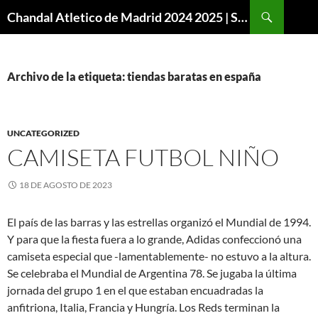
Buscar
Chandal Atletico de Madrid 2024 2025 | SuperVigo
SALTAR
AL
CONTENIDO
Archivo de la etiqueta: tiendas baratas en españa
UNCATEGORIZED
CAMISETA FUTBOL NIÑO
18 DE AGOSTO DE 2023
El país de las barras y las estrellas organizó el Mundial de 1994.
Y para que la fiesta fuera a lo grande, Adidas confeccionó una
camiseta especial que -lamentablemente- no estuvo a la altura.
Se celebraba el Mundial de Argentina 78. Se jugaba la última
jornada del grupo 1 en el que estaban encuadradas la
anfitriona, Italia, Francia y Hungría. Los Reds terminan la