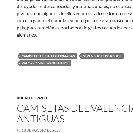
de jugadores desconocidos y multinacionales, no especia
jóvenes, con algunos de ellos en un estado de forma cuesti
con ella ganan el mundial en una época de gran trascende
país, pues también es portadora de gratos recuerdos para
alemanes.
CAMISETAS DE FUTBOL FIRMADAS
SEVEN SHOP LIVERPOOL
VALOR CAMISETAS DE FUTBOL
UNCATEGORIZED
CAMISETAS DEL VALENCI
ANTIGUAS
18 DE AGOSTO DE 2023