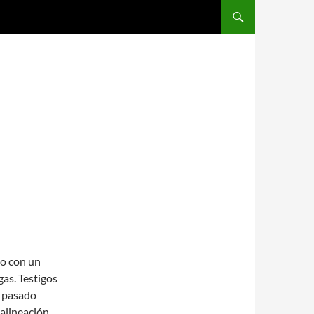
SALTAR AL CONTENIDO
vo con un
gas. Testigos
l pasado
alineación