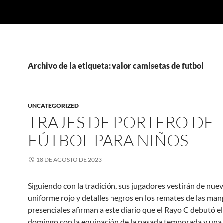
Archivo de la etiqueta: valor camisetas de futbol
UNCATEGORIZED
TRAJES DE PORTERO DE
FÚTBOL PARA NIÑOS
18 DE AGOSTO DE 2023
Siguiendo con la tradición, sus jugadores vestirán de nue
uniforme rojo y detalles negros en los remates de las man
presenciales afirman a este diario que el Rayo C debutó e
domingo con la equipación de la pasada temporada y una 