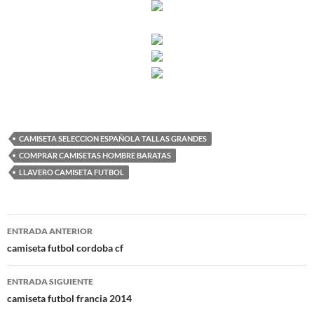
CAMISETA SELECCION ESPAÑOLA TALLAS GRANDES
COMPRAR CAMISETAS HOMBRE BARATAS
LLAVERO CAMISETA FUTBOL
Navegación
ENTRADA ANTERIOR
de
camiseta futbol cordoba cf
entradas
ENTRADA SIGUIENTE
camiseta futbol francia 2014