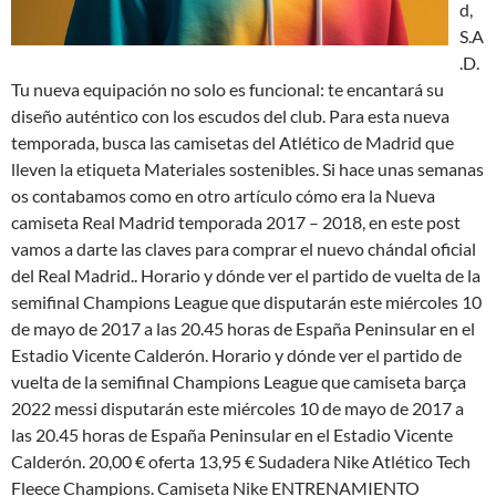
d,
S.A
.D.
Tu nueva equipación no solo es funcional: te encantará su
diseño auténtico con los escudos del club. Para esta nueva
temporada, busca las camisetas del Atlético de Madrid que
lleven la etiqueta Materiales sostenibles. Si hace unas semanas
os contabamos como en otro artículo cómo era la Nueva
camiseta Real Madrid temporada 2017 – 2018, en este post
vamos a darte las claves para comprar el nuevo chándal oficial
del Real Madrid.. Horario y dónde ver el partido de vuelta de la
semifinal Champions League que disputarán este miércoles 10
de mayo de 2017 a las 20.45 horas de España Peninsular en el
Estadio Vicente Calderón. Horario y dónde ver el partido de
vuelta de la semifinal Champions League que camiseta barça
2022 messi disputarán este miércoles 10 de mayo de 2017 a
las 20.45 horas de España Peninsular en el Estadio Vicente
Calderón. 20,00 € oferta 13,95 € Sudadera Nike Atlético Tech
Fleece Champions. Camiseta Nike ENTRENAMIENTO