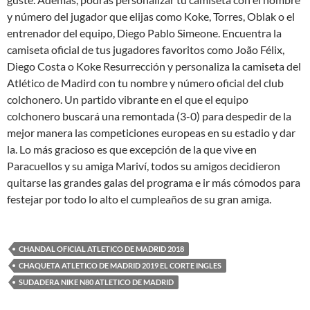
y número del jugador que elijas como Koke, Torres, Oblak o el
entrenador del equipo, Diego Pablo Simeone. Encuentra la
camiseta oficial de tus jugadores favoritos como João Félix,
Diego Costa o Koke Resurrección y personaliza la camiseta del
Atlético de Madird con tu nombre y número oficial del club
colchonero. Un partido vibrante en el que el equipo
colchonero buscará una remontada (3-0) para despedir de la
mejor manera las competiciones europeas en su estadio y dar
la. Lo más gracioso es que excepción de la que vive en
Paracuellos y su amiga Mariví, todos su amigos decidieron
quitarse las grandes galas del programa e ir más cómodos para
festejar por todo lo alto el cumpleaños de su gran amiga.
CHANDAL OFICIAL ATLETICO DE MADRID 2018
CHAQUETA ATLETICO DE MADRID 2019 EL CORTE INGLES
SUDADERA NIKE N80 ATLETICO DE MADRID