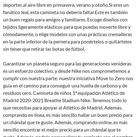
deportes al aire libre en primavera, verano y otoño.Si eres un
fanático leal, esta camiseta no debería faltar.Este es también
un buen regalo para amigos y familiares. Escoge diseños con
tejidos ligeramente elásticos para que puedas moverte libre y
cómodamente, o elige modelos con unas prácticas cremalleras
en la parte inferior de la pernera para ponértelos o quitártelos
sin tener que retirar las botas de fútbol.
Garantizar un planeta seguro para las generaciones venideras
es un esfuerzo colectivo, y desde Nike nos comprometemos a
cumplir con nuestra parte: nuestra iniciativa Move to Zero nos
guía en el camino para conseguir una huella de carbono y de
residuos cero. Camiseta de niños 1ª equipación Atlético de
Madrid 2020-2021 Breathe Stadium Nike. Tenemos todo lo
que necesitas para apoyar al Atlético de Madrid. Además,
comprando en línea, es más sencillo hallar un buen precio para
un chándal que te guste. Además, comprando online, es más
sencillo encontrar el mejor precio para un chándal que te
guste. Además, podrás personalizar tu camiseta con el nombre