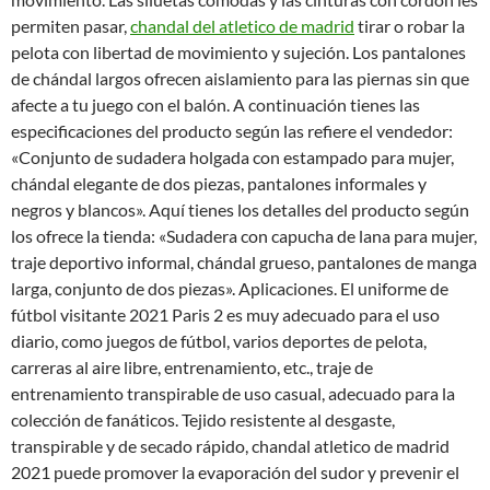
permiten pasar,
chandal del atletico de madrid
tirar o robar la
pelota con libertad de movimiento y sujeción. Los pantalones
de chándal largos ofrecen aislamiento para las piernas sin que
afecte a tu juego con el balón. A continuación tienes las
especificaciones del producto según las refiere el vendedor:
«Conjunto de sudadera holgada con estampado para mujer,
chándal elegante de dos piezas, pantalones informales y
negros y blancos». Aquí tienes los detalles del producto según
los ofrece la tienda: «Sudadera con capucha de lana para mujer,
traje deportivo informal, chándal grueso, pantalones de manga
larga, conjunto de dos piezas». Aplicaciones. El uniforme de
fútbol visitante 2021 Paris 2 es muy adecuado para el uso
diario, como juegos de fútbol, varios deportes de pelota,
carreras al aire libre, entrenamiento, etc., traje de
entrenamiento transpirable de uso casual, adecuado para la
colección de fanáticos. Tejido resistente al desgaste,
transpirable y de secado rápido, chandal atletico de madrid
2021 puede promover la evaporación del sudor y prevenir el