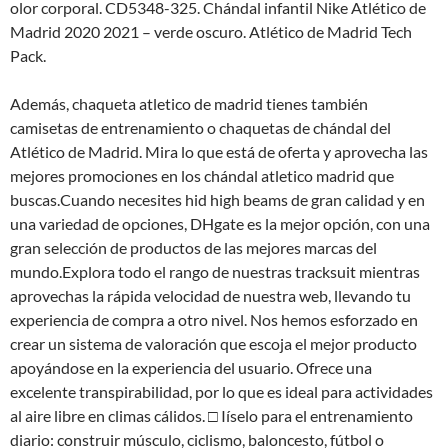
olor corporal. CD5348-325. Chándal infantil Nike Atlético de
Madrid 2020 2021 – verde oscuro. Atlético de Madrid Tech
Pack.
Además, chaqueta atletico de madrid tienes también
camisetas de entrenamiento o chaquetas de chándal del
Atlético de Madrid. Mira lo que está de oferta y aprovecha las
mejores promociones en los chándal atletico madrid que
buscas.Cuando necesites hid high beams de gran calidad y en
una variedad de opciones, DHgate es la mejor opción, con una
gran selección de productos de las mejores marcas del
mundo.Explora todo el rango de nuestras tracksuit mientras
aprovechas la rápida velocidad de nuestra web, llevando tu
experiencia de compra a otro nivel. Nos hemos esforzado en
crear un sistema de valoración que escoja el mejor producto
apoyándose en la experiencia del usuario. Ofrece una
excelente transpirabilidad, por lo que es ideal para actividades
al aire libre en climas cálidos. □ Iíselo para el entrenamiento
diario: construir músculo, ciclismo, baloncesto, fútbol o