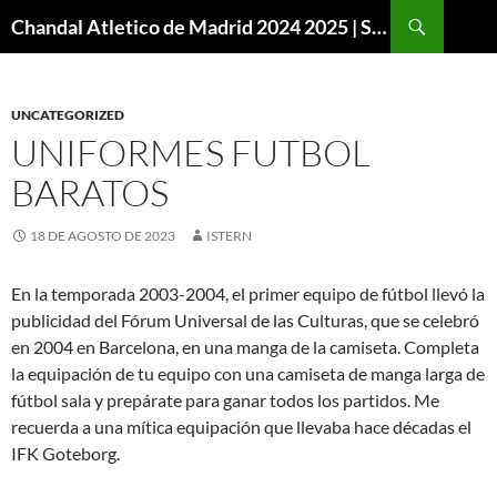
Buscar
Chandal Atletico de Madrid 2024 2025 | SuperVigo
SALTAR
AL
CONTENIDO
UNCATEGORIZED
UNIFORMES FUTBOL
BARATOS
18 DE AGOSTO DE 2023
ISTERN
En la temporada 2003-2004, el primer equipo de fútbol llevó la
publicidad del Fórum Universal de las Culturas, que se celebró
en 2004 en Barcelona, en una manga de la camiseta. Completa
la equipación de tu equipo con una camiseta de manga larga de
fútbol sala y prepárate para ganar todos los partidos. Me
recuerda a una mítica equipación que llevaba hace décadas el
IFK Goteborg.