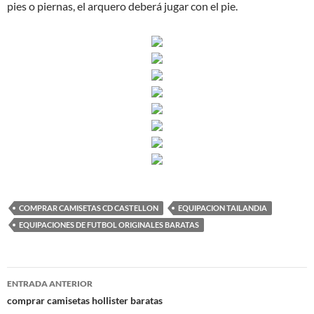
pies o piernas, el arquero deberá jugar con el pie.
COMPRAR CAMISETAS CD CASTELLON
EQUIPACION TAILANDIA
EQUIPACIONES DE FUTBOL ORIGINALES BARATAS
Navegación
ENTRADA ANTERIOR
de
comprar camisetas hollister baratas