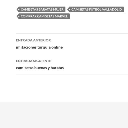
CAMISETAS BARATAS MUJER
CAMISETAS FUTBOL VALLADOLID
COMPRAR CAMISETAS MARVEL
Navegación
ENTRADA ANTERIOR
de
imitaciones turquia online
entradas
ENTRADA SIGUIENTE
camisetas buenas y baratas