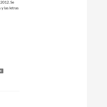
 2012. Se
y las letras
NE