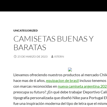
UNCATEGORIZED
CAMISETAS BUENAS Y
BARATAS
25 DE MARZO DE 2023
ISTERN
Llevamos ofreciendo nuestros productos al mercado Chi
hace mas de 6 años,
equipacion de brasil
incluso tenemos
con marcas reconocidas en
nueva camiseta argentina 20
preocupa su futuro? ¿En qué debe trabajar Deportivo Cali
tipografía personalizada que diseñó Nike para Portugal
fue una inspiración moderna del tipo de letra que el mism