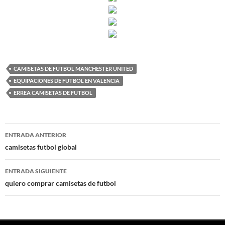
CAMISETAS DE FUTBOL MANCHESTER UNITED
EQUIPACIONES DE FUTBOL EN VALENCIA
ERREA CAMISETAS DE FUTBOL
Navegación
ENTRADA ANTERIOR
de
camisetas futbol global
entradas
ENTRADA SIGUIENTE
quiero comprar camisetas de futbol