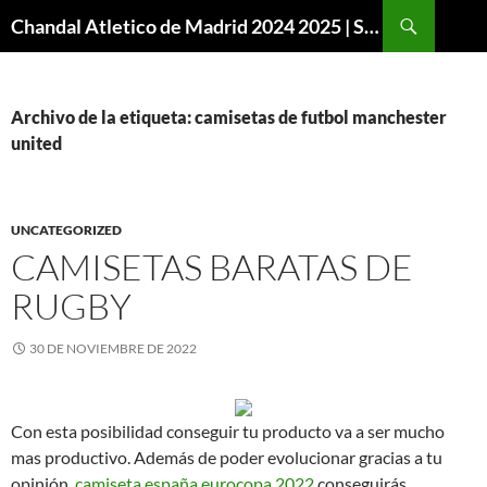
Buscar
Chandal Atletico de Madrid 2024 2025 | SuperVigo
SALTAR
AL
CONTENIDO
Archivo de la etiqueta: camisetas de futbol manchester
united
UNCATEGORIZED
CAMISETAS BARATAS DE
RUGBY
30 DE NOVIEMBRE DE 2022
Con esta posibilidad conseguir tu producto va a ser mucho
mas productivo. Además de poder evolucionar gracias a tu
opinión,
camiseta españa eurocopa 2022
conseguirás