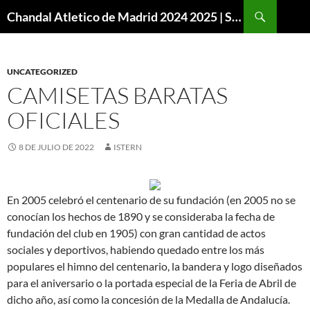
Buscar
Chandal Atletico de Madrid 2024 2025 | SuperVigo
SALTAR
AL
CONTENIDO
UNCATEGORIZED
CAMISETAS BARATAS
OFICIALES
8 DE JULIO DE 2022
ISTERN
En 2005 celebró el centenario de su fundación (en 2005 no se
conocían los hechos de 1890 y se consideraba la fecha de
fundación del club en 1905) con gran cantidad de actos
sociales y deportivos, habiendo quedado entre los más
populares el himno del centenario, la bandera y logo diseñados
para el aniversario o la portada especial de la Feria de Abril de
dicho año, así como la concesión de la Medalla de Andalucía.