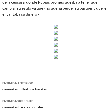
de la censura, donde Rubius bromeó que iba a tener que
cambiar su estilo ya que «no quería perder su partner y que le
encantaba su dinero».
Navegación
ENTRADA ANTERIOR
de
camisetas futbol nba baratas
entradas
ENTRADA SIGUIENTE
camisetas baratas oficiales