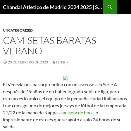
Buscar
Chandal Atletico de Madrid 2024 2025 | SuperVigo
SALTAR
AL
CONTENIDO
UNCATEGORIZED
CAMISETAS BARATAS
VERANO
23 DE FEBRERO DE 2023
ISTERN
El Venezia nos ha sorprendido con un ascenso a la Serie A
después de 19 años de no haber logrado subir de liga, pero
esto no es lo único, el equipo de la pequeña ciudad italiana nos
trae consigo uno de mejores jerseys de fútbol de la temporada
21/22 de la mano de Kappa,
camiseta de boca
lo
impresionante de esto es que se agotó a solo 24 horas de su
salida.