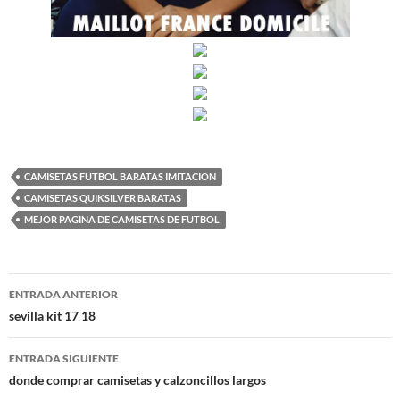
CAMISETAS FUTBOL BARATAS IMITACION
CAMISETAS QUIKSILVER BARATAS
MEJOR PAGINA DE CAMISETAS DE FUTBOL
Navegación
ENTRADA ANTERIOR
de
sevilla kit 17 18
entradas
ENTRADA SIGUIENTE
donde comprar camisetas y calzoncillos largos