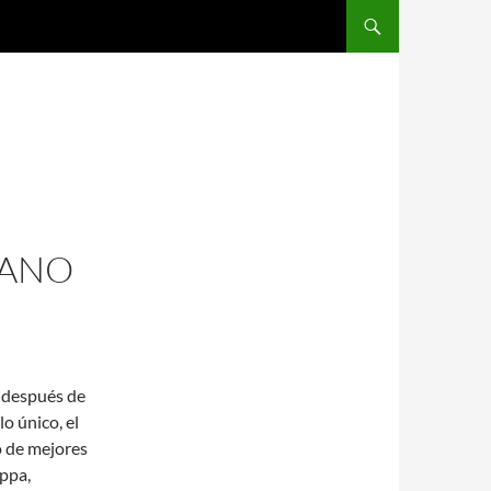
SALTAR AL CONTENIDO
RANO
A después de
lo único, el
o de mejores
ppa,