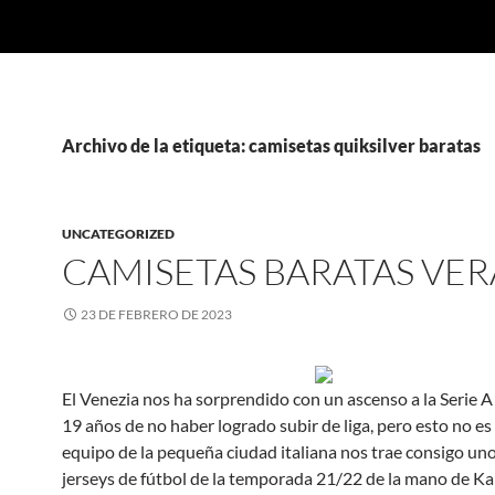
Archivo de la etiqueta: camisetas quiksilver baratas
UNCATEGORIZED
CAMISETAS BARATAS VE
23 DE FEBRERO DE 2023
El Venezia nos ha sorprendido con un ascenso a la Serie 
19 años de no haber logrado subir de liga, pero esto no es 
equipo de la pequeña ciudad italiana nos trae consigo un
jerseys de fútbol de la temporada 21/22 de la mano de Ka