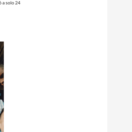
ó a solo 24