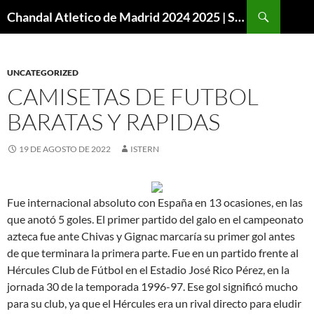
Buscar
Chandal Atletico de Madrid 2024 2025 | SuperVigo
SALTAR
AL
CONTENIDO
UNCATEGORIZED
CAMISETAS DE FUTBOL
BARATAS Y RAPIDAS
19 DE AGOSTO DE 2022
ISTERN
Fue internacional absoluto con España en 13 ocasiones, en las
que anotó 5 goles. El primer partido del galo en el campeonato
azteca fue ante Chivas y Gignac marcaría su primer gol antes
de que terminara la primera parte. Fue en un partido frente al
Hércules Club de Fútbol en el Estadio José Rico Pérez, en la
jornada 30 de la temporada 1996-97. Ese gol significó mucho
para su club, ya que el Hércules era un rival directo para eludir