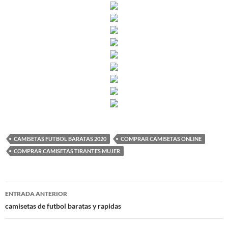
CAMISETAS FUTBOL BARATAS 2020
COMPRAR CAMISETAS ONLINE
COMPRAR CAMISETAS TIRANTES MUJER
Navegación
ENTRADA ANTERIOR
de
camisetas de futbol baratas y rapidas
entradas