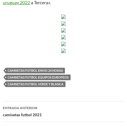
uruguay 2022
a Tercera».
CAMISETAS FUTBOL ENVIO 24 HORAS
CAMISETAS FUTBOL EQUIPOS EUROPEOS
CAMISETAS FUTBOL VERDE Y BLANCA
Navegación
ENTRADA ANTERIOR
de
camisetas futbol 2021
entradas