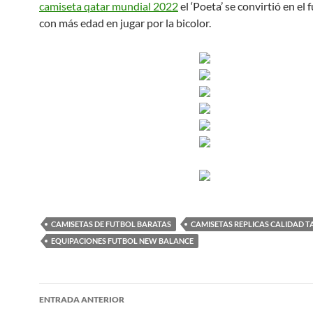
camiseta qatar mundial 2022
el ‘Poeta’ se convirtió en el 
con más edad en jugar por la bicolor.
CAMISETAS DE FUTBOL BARATAS
CAMISETAS REPLICAS CALIDAD T
EQUIPACIONES FUTBOL NEW BALANCE
Navegación
ENTRADA ANTERIOR