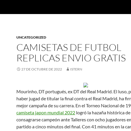
UNCATEGORIZED
CAMISETAS DE FUTBOL
REPLICAS ENVIO GRATIS
27 DE OCTUBRE DE 2022
ISTERN
Mourinho, DT portugués, ex DT del Real Madrid. El luso, p
haber jugad de titular la final contra el Real Madrid, ha fi
mejor campaña de su carrera. En el Torneo Nacional de 19
camiseta japon mundial 2022
logró la hazaña histórica de
consagrarse campeón ante Talleres con ocho jugadores e
partido a cinco minutos del final. Con 41 minutos en la ca