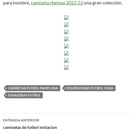
para hombre,
camiseta chelsea 2022 23
una gran colección.
CAMISETAS FUTBOL PAMPLONA
EQUIPACIONES FUTBOL JOMA
SUDADERAS FUTBOL
Navegación
ENTRADA ANTERIOR
de
camisetas de futbol imitacion