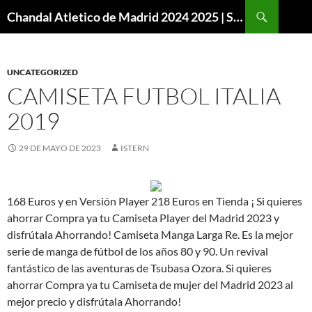
Buscar
Chandal Atletico de Madrid 2024 2025 | SuperVigo
SALTAR
AL
CONTENIDO
UNCATEGORIZED
CAMISETA FUTBOL ITALIA
2019
29 DE MAYO DE 2023
ISTERN
168 Euros y en Versión Player 218 Euros en Tienda ¡ Si quieres
ahorrar Compra ya tu Camiseta Player del Madrid 2023 y
disfrútala Ahorrando! Camiseta Manga Larga Re. Es la mejor
serie de manga de fútbol de los años 80 y 90. Un revival
fantástico de las aventuras de Tsubasa Ozora. Si quieres
ahorrar Compra ya tu Camiseta de mujer del Madrid 2023 al
mejor precio y disfrútala Ahorrando!