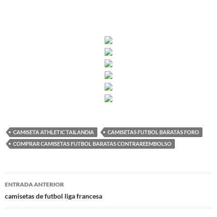
CAMISETA ATHLETIC TAILANDIA
CAMISETAS FUTBOL BARATAS FORO
COMPRAR CAMISETAS FUTBOL BARATAS CONTRAREEMBOLSO
Navegación
ENTRADA ANTERIOR
de
camisetas de futbol liga francesa
entradas