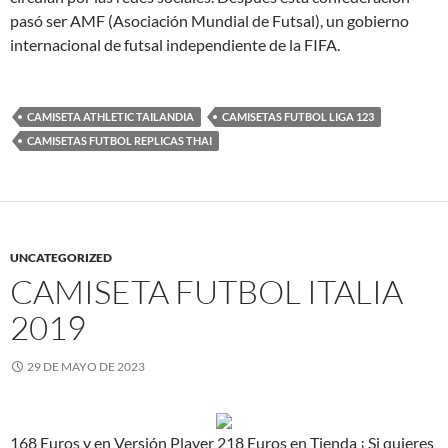
pasó ser AMF (Asociación Mundial de Futsal), un gobierno
internacional de futsal independiente de la FIFA.
CAMISETA ATHLETIC TAILANDIA
CAMISETAS FUTBOL LIGA 123
CAMISETAS FUTBOL REPLICAS THAI
UNCATEGORIZED
CAMISETA FUTBOL ITALIA
2019
29 DE MAYO DE 2023
168 Euros y en Versión Player 218 Euros en Tienda ¡ Si quieres