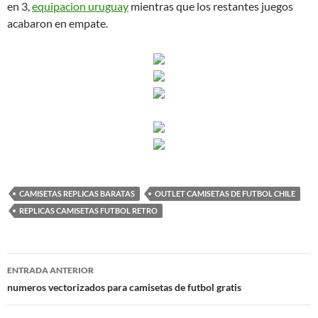
en 3,
equipacion uruguay
mientras que los restantes juegos
acabaron en empate.
CAMISETAS REPLICAS BARATAS
OUTLET CAMISETAS DE FUTBOL CHILE
REPLICAS CAMISETAS FUTBOL RETRO
Navegación
ENTRADA ANTERIOR
de
numeros vectorizados para camisetas de futbol gratis
entradas