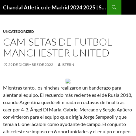
Buscar
Chandal Atletico de Madrid 2024 2025 | SuperVigo
SALTAR
AL
CONTENIDO
UNCATEGORIZED
CAMISETAS DE FUTBOL
MANCHESTER UNITED
29 DE DICIEMBRE DE 2022
ISTERN
Mientras tanto, los hinchas realizaron un banderazo para
alentar al equipo. El recuerdo más reciente es el de Rusia 2018,
cuando Argentina quedó eliminada en octavos de final tras
caer por 4-3. Ángel Di María, Gabriel Mercado y Sergio Agüero
convirtieron para el equipo que dirigía Jorge Sampaoli y que
tenía a Lionel Scaloni como ayudante de campo. El conjunto
albiceleste se impuso en 6 oportunidades y el equipo europeo