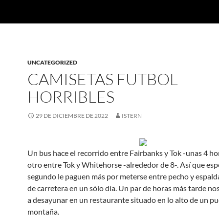
UNCATEGORIZED
CAMISETAS FUTBOL
HORRIBLES
29 DE DICIEMBRE DE 2022
ISTERN
Un bus hace el recorrido entre Fairbanks y Tok -unas 4 hor
otro entre Tok y Whitehorse -alrededor de 8-. Así que esp
segundo le paguen más por meterse entre pecho y espald
de carretera en un sólo día. Un par de horas más tarde n
a desayunar en un restaurante situado en lo alto de un pu
montaña.