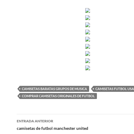
CAMISETAS BARATAS GRUPOS DE MUSICA
CAMISETAS FUTBOL US
COMPRAR CAMISETAS ORIGINALES DE FUTBOL
Navegación
ENTRADA ANTERIOR
de
camisetas de futbol manchester united