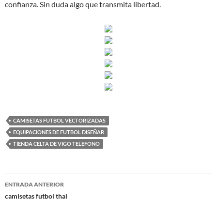
confianza. Sin duda algo que transmita libertad.
CAMISETAS FUTBOL VECTORIZADAS
EQUIPACIONES DE FUTBOL DISEÑAR
TIENDA CELTA DE VIGO TELEFONO
Navegación
ENTRADA ANTERIOR
de
camisetas futbol thai
entradas