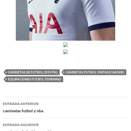
CAMISETAS DE FUTBOL 2019 PSG
CAMISETAS FUTBOL VINTAGE MADRID
EQUIPACIONES FUTBOL FEMENINO
Navegación
ENTRADA ANTERIOR
de
camisetas futbol y nba
entradas
ENTRADA SIGUIENTE