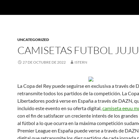
UNCATEGORIZED
CAMISETAS FUTBOL JUJ
27 DE OCTUBRE DE 2022
ISTERN
La Copa del Rey puede seguirse en exclusiva a través de
retransmite todos los partidos de la competición. La Cop
Libertadores podrá verse en España a través de DAZN, q
incluido este evento en su oferta digital,
camiseta eeuu m
con el fin de satisfacer un creciente interés de los grande
al fútbol a lo que ocurra en la máxima competición sudam
Premier League en España puede verse a través de DAZN
digital que retransmite los diez partidos de cada jornada 