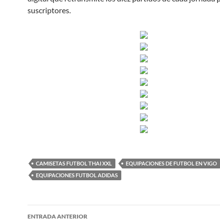
suscriptores.
CAMISETAS FUTBOL THAI XXL
EQUIPACIONES DE FUTBOL EN VIGO
EQUIPACIONES FUTBOL ADIDAS
Navegación
ENTRADA ANTERIOR