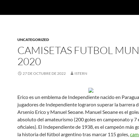
UNCATEGORIZED
CAMISETAS FUTBOL MUN
2020
27 DE OCTUBRE DE 2022
ISTERN
Erico es un emblema de Independiente nacido en Paragua
jugadores de Independiente lograron superar la barrera d
Arsenio Erico y Manuel Seoane. Manuel Seoane es el gol
absoluto del amateurismo (200 goles en campeonato y 7 
oficiales). El Independiente de 1938, es el campeón más g
la historia del fútbol argentino tras marcar 115 goles,
cam