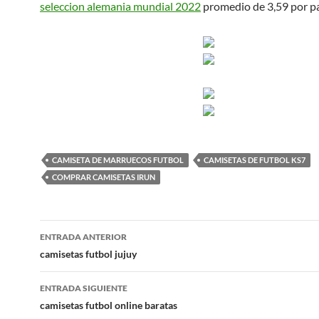
seleccion alemania mundial 2022
promedio de 3,59 por pa
CAMISETA DE MARRUECOS FUTBOL
CAMISETAS DE FUTBOL KS7
COMPRAR CAMISETAS IRUN
Navegación
ENTRADA ANTERIOR
de
camisetas futbol jujuy
entradas
ENTRADA SIGUIENTE
camisetas futbol online baratas