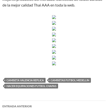
de la mejor calidad Thai AAA en toda la web.
CAMISETA VALENCIA REPLICA
CAMISETAS FUTBOL MEDELLIN
HACER EQUIPACIONES FUTBOL CHAPAS
Navegación
ENTRADA ANTERIOR