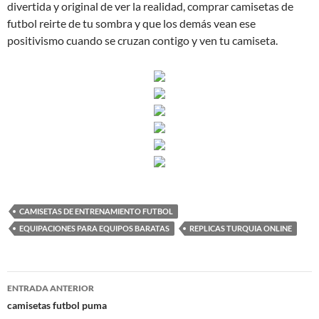
divertida y original de ver la realidad, comprar camisetas de
futbol reirte de tu sombra y que los demás vean ese
positivismo cuando se cruzan contigo y ven tu camiseta.
CAMISETAS DE ENTRENAMIENTO FUTBOL
EQUIPACIONES PARA EQUIPOS BARATAS
REPLICAS TURQUIA ONLINE
Navegación
ENTRADA ANTERIOR
de
camisetas futbol puma