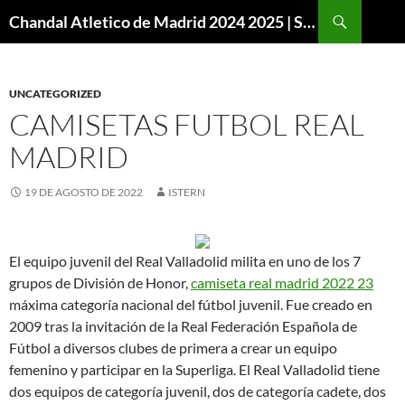
Buscar
Chandal Atletico de Madrid 2024 2025 | SuperVigo
SALTAR
AL
CONTENIDO
UNCATEGORIZED
CAMISETAS FUTBOL REAL
MADRID
19 DE AGOSTO DE 2022
ISTERN
El equipo juvenil del Real Valladolid milita en uno de los 7
grupos de División de Honor,
camiseta real madrid 2022 23
máxima categoría nacional del fútbol juvenil. Fue creado en
2009 tras la invitación de la Real Federación Española de
Fútbol a diversos clubes de primera a crear un equipo
femenino y participar en la Superliga. El Real Valladolid tiene
dos equipos de categoría juvenil, dos de categoría cadete, dos