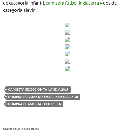
de categoría infantil,
camiseta futbol inglaterra
y dos de
categoría alevín.
CAMISETA SELECCION TAILANDIA 2019
COMPRAR CAMISETAS PARA PERSONALIZAR
COMPRAR CAMISETAS POLIESTER
Navegación
ENTRADA ANTERIOR