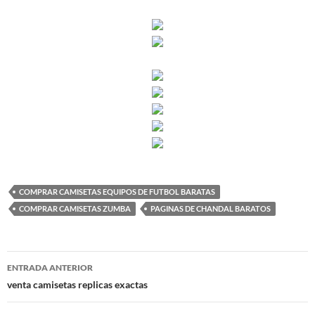
COMPRAR CAMISETAS EQUIPOS DE FUTBOL BARATAS
COMPRAR CAMISETAS ZUMBA
PAGINAS DE CHANDAL BARATOS
Navegación
ENTRADA ANTERIOR
de
venta camisetas replicas exactas
entradas