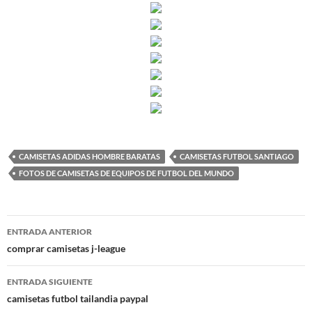
CAMISETAS ADIDAS HOMBRE BARATAS
CAMISETAS FUTBOL SANTIAGO
FOTOS DE CAMISETAS DE EQUIPOS DE FUTBOL DEL MUNDO
Navegación
ENTRADA ANTERIOR
de
comprar camisetas j-league
entradas
ENTRADA SIGUIENTE
camisetas futbol tailandia paypal