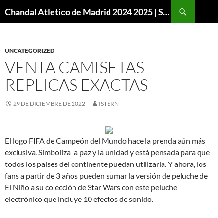
Buscar
Chandal Atletico de Madrid 2024 2025 | SuperVigo
SALTAR
AL
CONTENIDO
UNCATEGORIZED
VENTA CAMISETAS
REPLICAS EXACTAS
29 DE DICIEMBRE DE 2022
ISTERN
El logo FIFA de Campeón del Mundo hace la prenda aún más
exclusiva. Simboliza la paz y la unidad y está pensada para que
todos los países del continente puedan utilizarla. Y ahora, los
fans a partir de 3 años pueden sumar la versión de peluche de
El Niño a su colección de Star Wars con este peluche
electrónico que incluye 10 efectos de sonido.