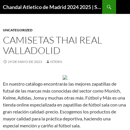
Buscar
Chandal Atletico de Madrid 2024 2025 | SuperVigo
SALTAR
AL
CONTENIDO
UNCATEGORIZED
CAMISETAS THAI REAL
VALLADOLID
29 DE MAYO DE 2023
ISTERN
En nuestro catálogo encontrarás las mejores zapatillas de
futsal de las marcas más conocidas del sector como Munich,
Kelme, Adidas, Joma y muchas otras más. Fútbol y Más es una
tienda online especializada en zapatillas de fútbol sala con una
gran relación calidad-precio. Escogemos los productos de
mayor calidad para la práctica deportiva, haciendo una
especial mención y cariño al fútbol sala.