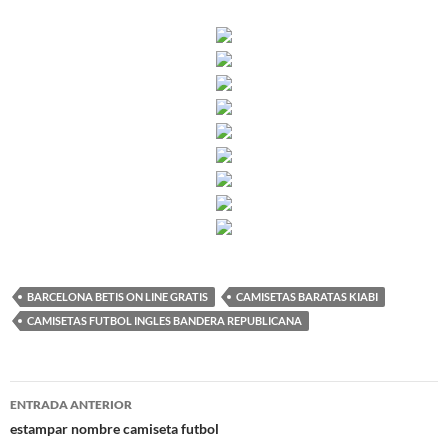
BARCELONA BETIS ON LINE GRATIS
CAMISETAS BARATAS KIABI
CAMISETAS FUTBOL INGLES BANDERA REPUBLICANA
Navegación
ENTRADA ANTERIOR
de
estampar nombre camiseta futbol