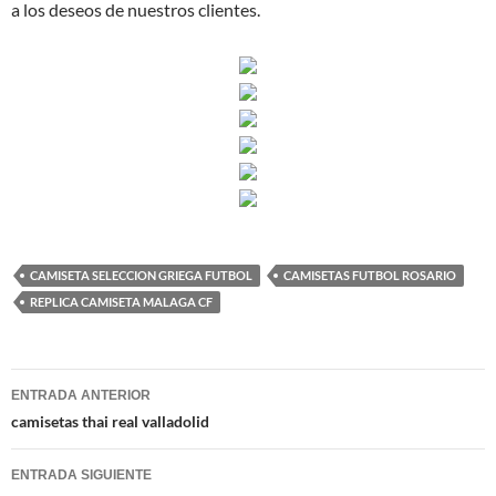
a los deseos de nuestros clientes.
CAMISETA SELECCION GRIEGA FUTBOL
CAMISETAS FUTBOL ROSARIO
REPLICA CAMISETA MALAGA CF
Navegación
ENTRADA ANTERIOR
de
camisetas thai real valladolid
entradas
ENTRADA SIGUIENTE