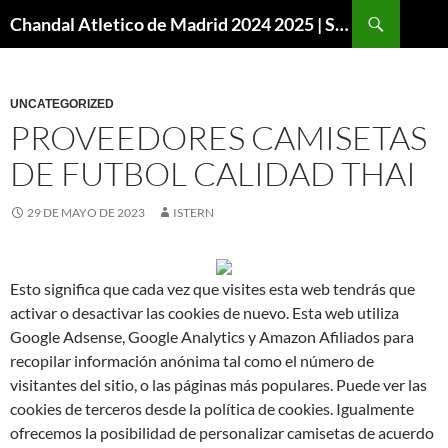
Buscar
Chandal Atletico de Madrid 2024 2025 | SuperVigo
SALTAR
AL
CONTENIDO
UNCATEGORIZED
PROVEEDORES CAMISETAS
DE FUTBOL CALIDAD THAI
29 DE MAYO DE 2023
ISTERN
Esto significa que cada vez que visites esta web tendrás que
activar o desactivar las cookies de nuevo. Esta web utiliza
Google Adsense, Google Analytics y Amazon Afiliados para
recopilar información anónima tal como el número de
visitantes del sitio, o las páginas más populares. Puede ver las
cookies de terceros desde la política de cookies. Igualmente
ofrecemos la posibilidad de personalizar camisetas de acuerdo