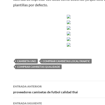
plantillas por defecto.
CAMISETA UNO
COMPRAR CAMISETAS LOCAL FANATIC
COMPRAR CAMISETAS QUALIDADE
Navegación
ENTRADA ANTERIOR
de
proveedores camisetas de futbol calidad thai
entradas
ENTRADA SIGUIENTE