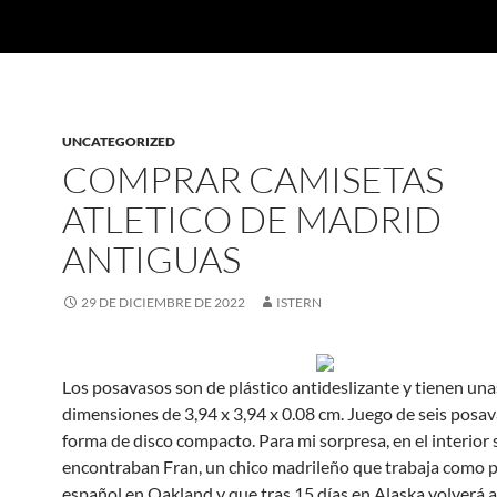
UNCATEGORIZED
COMPRAR CAMISETAS
ATLETICO DE MADRID
ANTIGUAS
29 DE DICIEMBRE DE 2022
ISTERN
Los posavasos son de plástico antideslizante y tienen una
dimensiones de 3,94 x 3,94 x 0.08 cm. Juego de seis posa
forma de disco compacto. Para mi sorpresa, en el interior 
encontraban Fran, un chico madrileño que trabaja como p
español en Oakland y que tras 15 días en Alaska volverá a