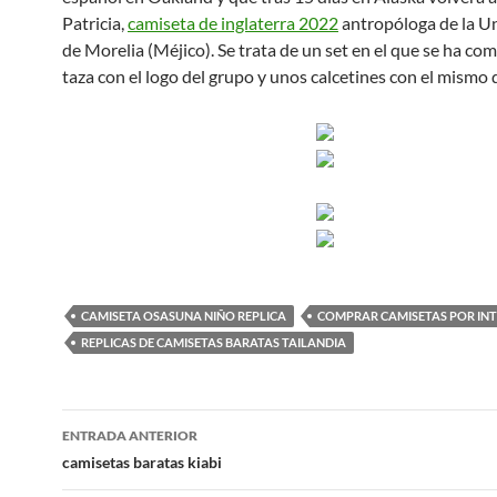
Patricia,
camiseta de inglaterra 2022
antropóloga de la U
de Morelia (Méjico). Se trata de un set en el que se ha c
taza con el logo del grupo y unos calcetines con el mismo 
CAMISETA OSASUNA NIÑO REPLICA
COMPRAR CAMISETAS POR IN
REPLICAS DE CAMISETAS BARATAS TAILANDIA
Navegación
ENTRADA ANTERIOR
de
camisetas baratas kiabi