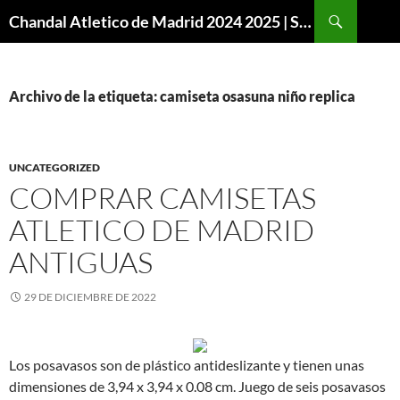
Buscar
Chandal Atletico de Madrid 2024 2025 | SuperVigo
SALTAR
AL
CONTENIDO
Archivo de la etiqueta: camiseta osasuna niño replica
UNCATEGORIZED
COMPRAR CAMISETAS
ATLETICO DE MADRID
ANTIGUAS
29 DE DICIEMBRE DE 2022
Los posavasos son de plástico antideslizante y tienen unas
dimensiones de 3,94 x 3,94 x 0.08 cm. Juego de seis posavasos