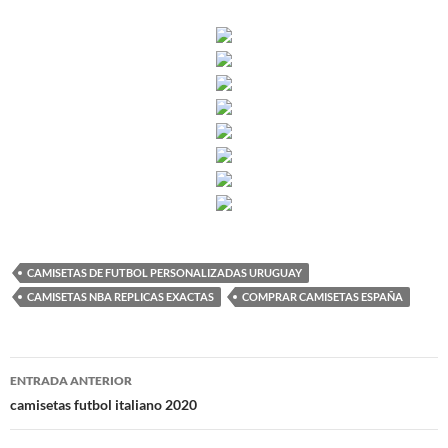
CAMISETAS DE FUTBOL PERSONALIZADAS URUGUAY
CAMISETAS NBA REPLICAS EXACTAS
COMPRAR CAMISETAS ESPAÑA
Navegación
ENTRADA ANTERIOR
de
camisetas futbol italiano 2020
entradas