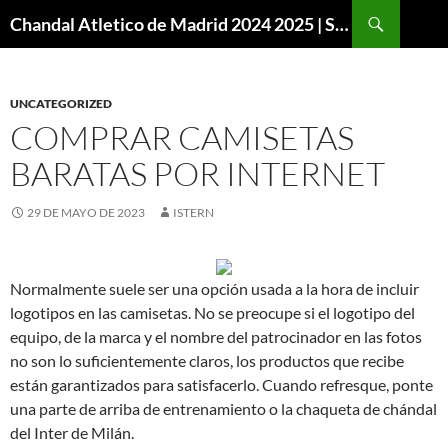
Buscar
Chandal Atletico de Madrid 2024 2025 | SuperVigo
SALTAR
AL
CONTENIDO
UNCATEGORIZED
COMPRAR CAMISETAS
BARATAS POR INTERNET
29 DE MAYO DE 2023
ISTERN
Normalmente suele ser una opción usada a la hora de incluir
logotipos en las camisetas. No se preocupe si el logotipo del
equipo, de la marca y el nombre del patrocinador en las fotos
no son lo suficientemente claros, los productos que recibe
están garantizados para satisfacerlo. Cuando refresque, ponte
una parte de arriba de entrenamiento o la chaqueta de chándal
del Inter de Milán.