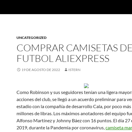
UNCATEGORIZED
COMPRAR CAMISETAS D
FUTBOL ALIEXPRESS
19 DE AGOSTO DE 2022
ISTERN
Como Robinson y sus seguidores tenían una ligera mayorí
acciones del club, se llegó a un acuerdo preliminar para ve
estadio con la compañía de desarrollo Cala, por poco más
millones de libras. Los máximos anotadores del equipo fu
Alfonso Martínez y Johnny Báez con 16 puntos. El día 27
2019, durante la Pandemia por coronavirus,
camiseta ma