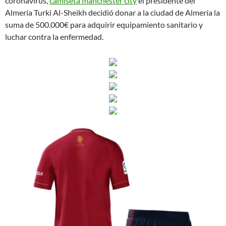
coronavirus,
camiseta manchester city
el presidente del
Almería Turki Al-Sheikh decidió donar a la ciudad de Almería la
suma de 500.000€ para adquirir equipamiento sanitario y
luchar contra la enfermedad.