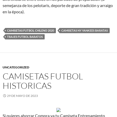
semejanza de los pelotaris, deporte de gran tradición y arraigo
en la época).
CAMISETAS FUTBOL CHILENO 2020
CAMISETAS NY YANKEES BARATAS
TRAJES FUTBOL BARATOS
UNCATEGORIZED
CAMISETAS FUTBOL
HISTORICAS
29 DE MAYO DE 2023
Si quieres ahorrar Compra ya tu Camiseta Entrenamiento