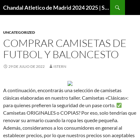
Buscar
Chandal Atletico de Madrid 2024 2025 | SuperVigo
SALTAR
AL
CONTENIDO
UNCATEGORIZED
COMPRAR CAMISETAS DE
FUTBOL Y BALONCESTO
29 DE JULIO DE 2022
ISTERN
A continuación, encontrarás una selección de camisetas
clásicas elaboradas en nuestro taller. Camisetas «Clásicas»:
para quienes prefieren la seguridad de un pase corto.
Camisetas ORIGINALES o COPIAS? Por eso, solo tendrías que
renovar su armario cuando la ropa les quede pequeña.
Además, consideramos a los consumidores en general al
establecer precios, por lo que nuestros precios son aceptables