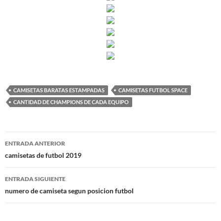
CAMISETAS BARATAS ESTAMPADAS
CAMISETAS FUTBOL SPACE
CANTIDAD DE CHAMPIONS DE CADA EQUIPO
Navegación
ENTRADA ANTERIOR
de
camisetas de futbol 2019
entradas
ENTRADA SIGUIENTE
numero de camiseta segun posicion futbol