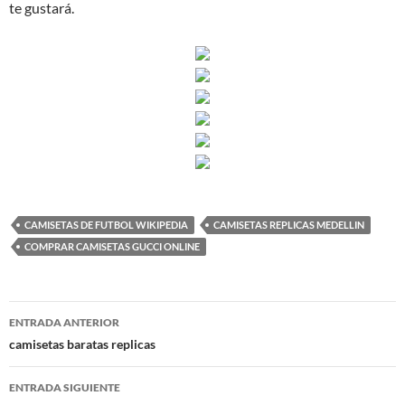
te gustará.
CAMISETAS DE FUTBOL WIKIPEDIA
CAMISETAS REPLICAS MEDELLIN
COMPRAR CAMISETAS GUCCI ONLINE
Navegación
ENTRADA ANTERIOR
de
camisetas baratas replicas
entradas
ENTRADA SIGUIENTE