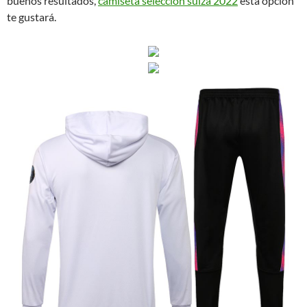
buenos resultados,
camiseta selección suiza 2022
esta opción
te gustará.