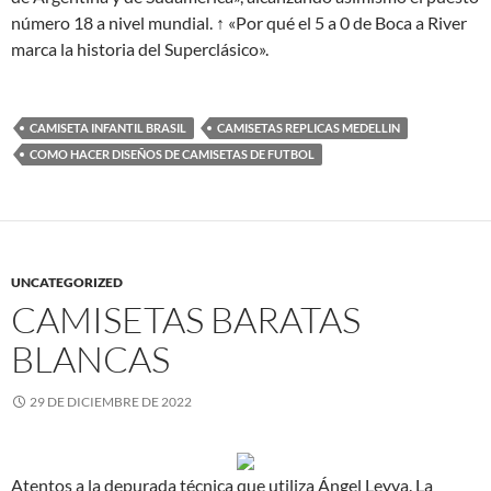
número 18 a nivel mundial. ↑ «Por qué el 5 a 0 de Boca a River
marca la historia del Superclásico».
CAMISETA INFANTIL BRASIL
CAMISETAS REPLICAS MEDELLIN
COMO HACER DISEÑOS DE CAMISETAS DE FUTBOL
UNCATEGORIZED
CAMISETAS BARATAS
BLANCAS
29 DE DICIEMBRE DE 2022
Atentos a la depurada técnica que utiliza Ángel Leyva. La