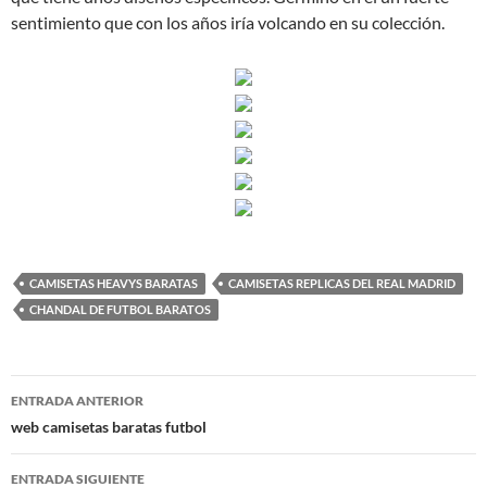
sentimiento que con los años iría volcando en su colección.
CAMISETAS HEAVYS BARATAS
CAMISETAS REPLICAS DEL REAL MADRID
CHANDAL DE FUTBOL BARATOS
Navegación
ENTRADA ANTERIOR
de
web camisetas baratas futbol
entradas
ENTRADA SIGUIENTE