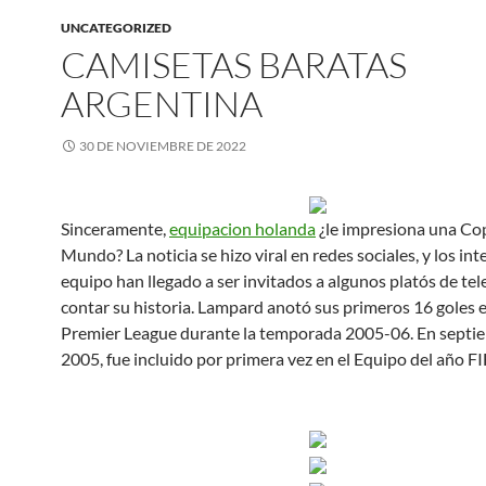
UNCATEGORIZED
CAMISETAS BARATAS
ARGENTINA
30 DE NOVIEMBRE DE 2022
Sinceramente,
equipacion holanda
¿le impresiona una Co
Mundo? La noticia se hizo viral en redes sociales, y los int
equipo han llegado a ser invitados a algunos platós de tel
contar su historia. Lampard anotó sus primeros 16 goles e
Premier League durante la temporada 2005-06. En septi
2005, fue incluido por primera vez en el Equipo del año FI