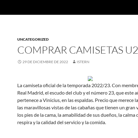
UNCATEGORIZED
COMPRAR CAMISETAS U
29 DE DICIEMBRE DE 2022
ISTERN
La camiseta oficial de la temporada 2022/23. Con membre
Real Madrid, el escudo del club y el número 23, que este 
pertenece a Vinicius, en las espaldas. Precio que merece l
las maravillosas vistas de las cabañas que tienen un gran 
los pies de la cama, la amabilidad de sus dueños, la calma 
respira y la calidad del servicio y la comida.