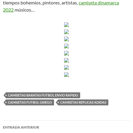
tiempos bohemios, pintores, artistas,
camiseta dinamarca
2022
músicos…
CAMISETAS BARATAS FUTBOL ENVIO RAPIDO
CAMISETAS FUTBOL GRIEGO
CAMISETAS REPLICAS ADIDAS
Navegación
ENTRADA ANTERIOR