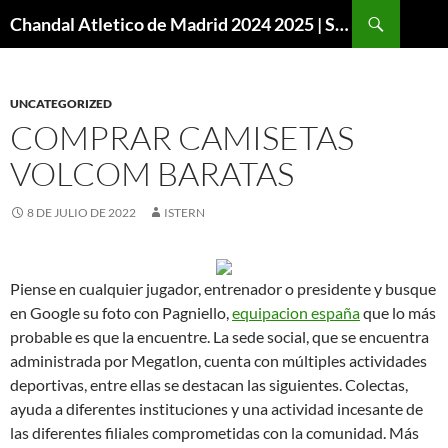
Buscar
Chandal Atletico de Madrid 2024 2025 | SuperVigo
SALTAR
AL
CONTENIDO
UNCATEGORIZED
COMPRAR CAMISETAS
VOLCOM BARATAS
8 DE JULIO DE 2022
ISTERN
Piense en cualquier jugador, entrenador o presidente y busque
en Google su foto con Pagniello,
equipacion españa
que lo más
probable es que la encuentre. La sede social, que se encuentra
administrada por Megatlon, cuenta con múltiples actividades
deportivas, entre ellas se destacan las siguientes. Colectas,
ayuda a diferentes instituciones y una actividad incesante de
las diferentes filiales comprometidas con la comunidad. Más