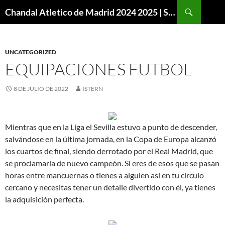
Buscar
Chandal Atletico de Madrid 2024 2025 | SuperVigo
SALTAR
AL
CONTENIDO
UNCATEGORIZED
EQUIPACIONES FUTBOL
8 DE JULIO DE 2022
ISTERN
Mientras que en la Liga el Sevilla estuvo a punto de descender,
salvándose en la última jornada, en la Copa de Europa alcanzó
los cuartos de final, siendo derrotado por el Real Madrid, que
se proclamaría de nuevo campeón. Si eres de esos que se pasan
horas entre mancuernas o tienes a alguien así en tu círculo
cercano y necesitas tener un detalle divertido con él, ya tienes
la adquisición perfecta.