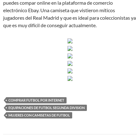
puedes compar online en la plataforma de comercio
electrónico Ebay. Una camiseta que vistieron míticos
jugadores del Real Madrid y que es ideal para coleccionistas ya
que es muy difícil de conseguir actualmente.
COMPRAR FUTBOL POR INTERNET
EQUIPACIONES DE FUTBOL SEGUNDA DIVISION
MUJERES CON CAMISETAS DE FUTBOL
Navegación